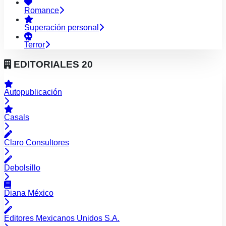
Romance
Superación personal
Terror
EDITORIALES
20
Autopublicación
Casals
Claro Consultores
Debolsillo
Diana México
Editores Mexicanos Unidos S.A.