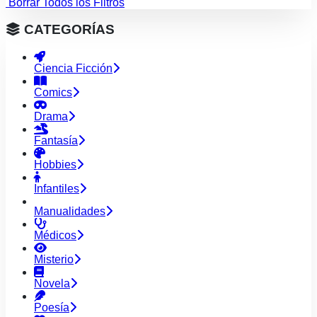
Borrar Todos los Filtros
CATEGORÍAS
Ciencia Ficción
Comics
Drama
Fantasía
Hobbies
Infantiles
Manualidades
Médicos
Misterio
Novela
Poesía