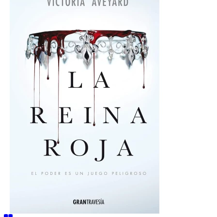
Reina
Roja