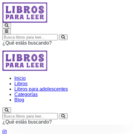
¿Qué estás buscando?
Inicio
Libros
Libros para adolescentes
Categorías
Blog
¿Qué estás buscando?