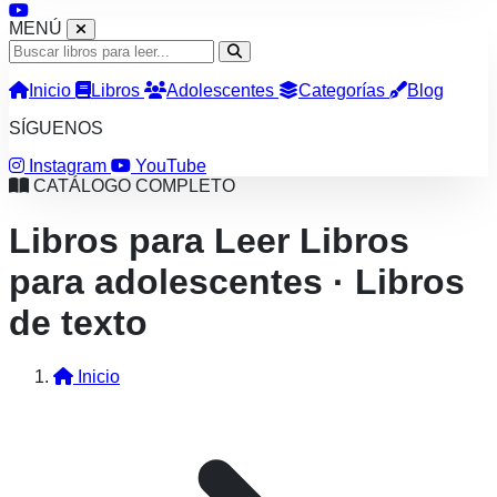
MENÚ
Inicio
Libros
Adolescentes
Categorías
Blog
SÍGUENOS
Instagram
YouTube
CATÁLOGO COMPLETO
Libros para Leer
Libros
para adolescentes · Libros
de texto
Inicio