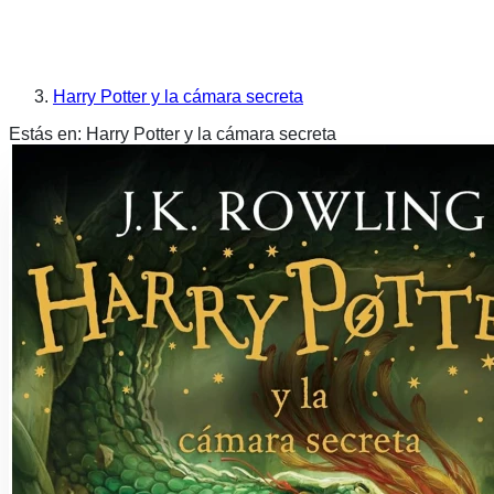
Harry Potter y la cámara secreta
Estás en:
Harry Potter y la cámara secreta