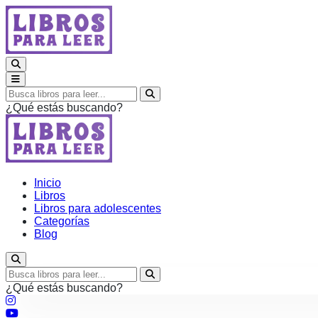
¿Qué estás buscando?
Inicio
Libros
Libros para adolescentes
Categorías
Blog
¿Qué estás buscando?