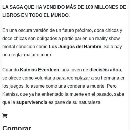
LA SAGA QUE HA VENDIDO MÁS DE 100 MILLONES DE
LIBROS EN TODO EL MUNDO.
En una oscura versión de un futuro próximo, doce chicos y
doce chicas son obligados a participar en un reality show
mortal conocido como
Los Juegos del Hambre
. Solo hay
una regla: matar o mori
r
.
Cuando
Katniss Everdeen
, una joven de
dieciséis años
,
se ofrece como voluntaria para reemplazar a su hermana en
los juegos, lo asume como una condena a muerte. Pero
Katniss, que ya ha enfrentado la muerte en el pasado, sabe
que la
supervivencia
es parte de su naturaleza.
Comprar