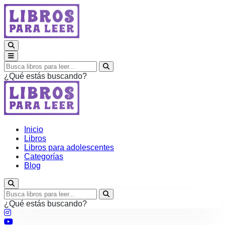
¿Qué estás buscando?
Inicio
Libros
Libros para adolescentes
Categorías
Blog
¿Qué estás buscando?