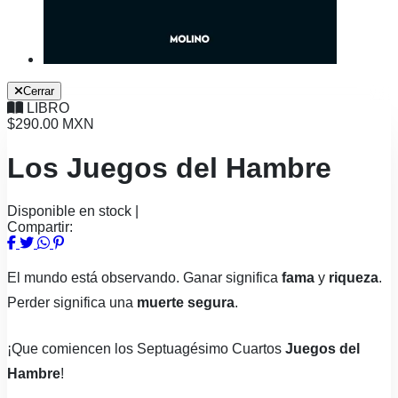
Cerrar
LIBRO
$290.00 MXN
Los Juegos del Hambre
Disponible en stock
|
Compartir:
El mundo está observando. Ganar significa
fama
y
riqueza
.
Perder significa una
muerte segura
.
¡Que comiencen los Septuagésimo Cuartos
Juegos del
Hambre
!