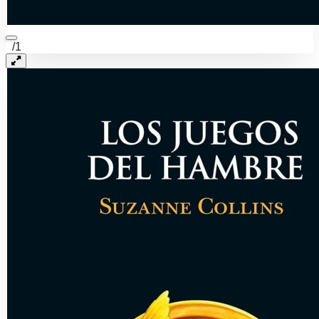
1
/
1