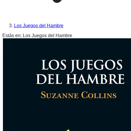
Los Juegos del Hambre
Estás en:
Los Juegos del Hambre