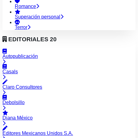
Romance
Superación personal
Terror
EDITORIALES
20
Autopublicación
Casals
Claro Consultores
Debolsillo
Diana México
Editores Mexicanos Unidos S.A.