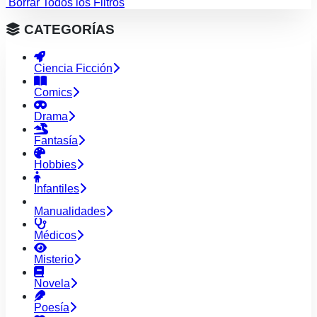
Borrar Todos los Filtros
CATEGORÍAS
Ciencia Ficción
Comics
Drama
Fantasía
Hobbies
Infantiles
Manualidades
Médicos
Misterio
Novela
Poesía