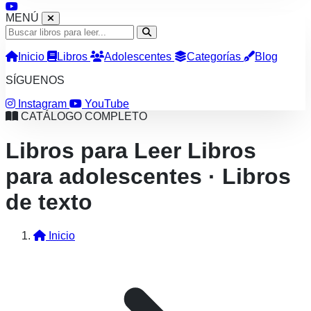
MENÚ
Inicio
Libros
Adolescentes
Categorías
Blog
SÍGUENOS
Instagram
YouTube
CATÁLOGO COMPLETO
Libros para Leer
Libros
para adolescentes · Libros
de texto
Inicio