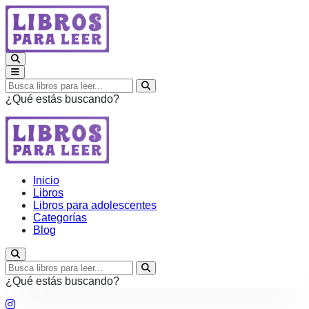
¿Qué estás buscando?
Inicio
Libros
Libros para adolescentes
Categorías
Blog
¿Qué estás buscando?