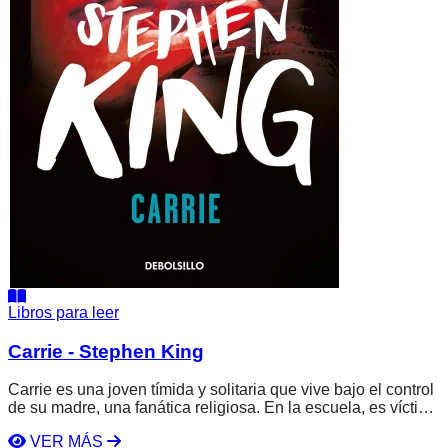
Libros para leer
Carrie - Stephen King
Carrie es una joven tímida y solitaria que vive bajo el control
de su madre, una fanática religiosa. En la escuela, es víctima
constante de burlas y humillaciones hasta que, tras un
VER MÁS
evento traumático en las duchas del instituto, descubre que