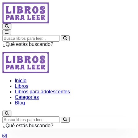
¿Qué estás buscando?
Inicio
Libros
Libros para adolescentes
Categorías
Blog
¿Qué estás buscando?