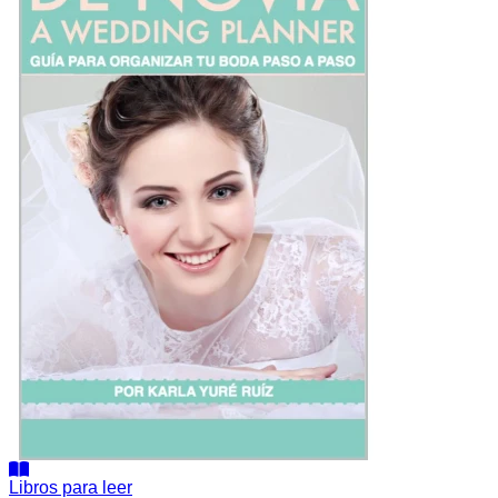
Wedding
Planner:
Guía
para
organizar
tu
boda
paso
a
paso
Libros para leer