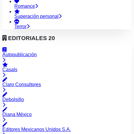
Romance
Superación personal
Terror
EDITORIALES
20
Autopublicación
Casals
Claro Consultores
Debolsillo
Diana México
Editores Mexicanos Unidos S.A.