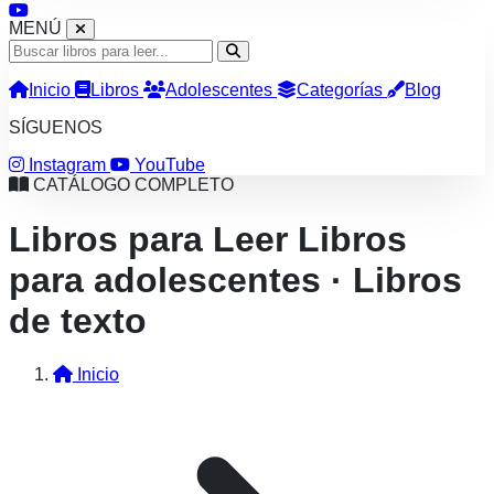
MENÚ
Inicio
Libros
Adolescentes
Categorías
Blog
SÍGUENOS
Instagram
YouTube
CATÁLOGO COMPLETO
Libros para Leer
Libros
para adolescentes · Libros
de texto
Inicio