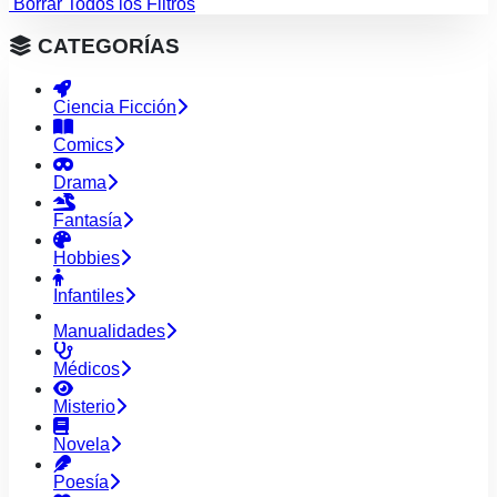
Borrar Todos los Filtros
CATEGORÍAS
Ciencia Ficción
Comics
Drama
Fantasía
Hobbies
Infantiles
Manualidades
Médicos
Misterio
Novela
Poesía